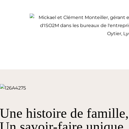
Une histoire de famille,
Un savoir-faire unique