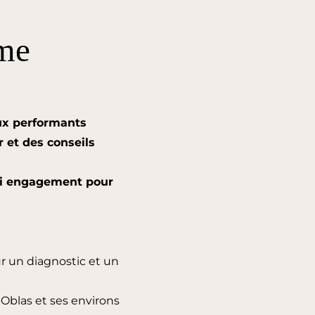
sme
aux performants
r et des conseils
ai engagement pour
r un diagnostic et un
t-Oblas et ses environs