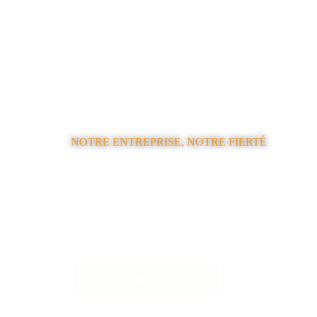
NOTRE ENTREPRISE, NOTRE FIERTÉ
Bâtir des liens dur
avec l'engagement 
Collaborons ensemble