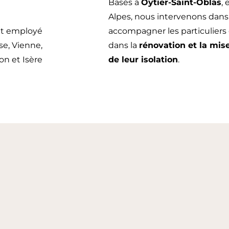
Basés à
Oytier-Saint-Oblas
,
Alpes, nous intervenons dan
accompagner les particuliers 
dans la
rénovation et la mi
de leur isolation
.