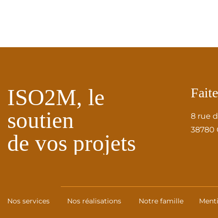
ISO2M, le
Faite
soutien
8 rue 
38780
de vos projets
Nos services
Nos réalisations
Notre famille
Menti