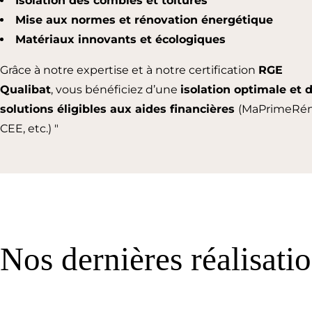
Isolation des combles et toitures
Mise aux normes et rénovation énergétique
Matériaux innovants et écologiques
Grâce à notre expertise et à notre certification
RGE
Qualibat
, vous bénéficiez d’une
isolation optimale et 
solutions éligibles aux aides financières
(MaPrimeRén
CEE, etc.) "
Nos dernières réalisati