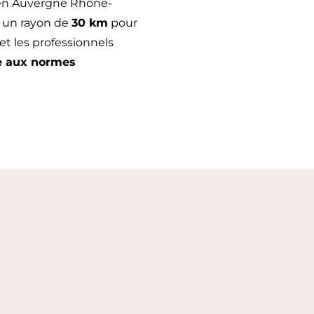
 en Auvergne Rhône-
s un rayon de
30 km
pour
et les professionnels
se aux normes