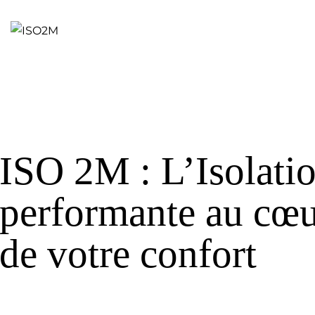
ISO 2M : L’Isolati
performante au cœ
de votre confort