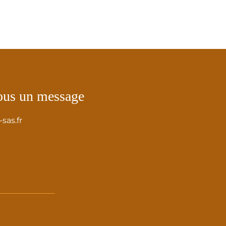
ous un message
sas.fr