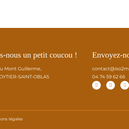
s-nous un petit coucou !
Envoyez-n
du Mont Guillerme,
contact@iso2m-
 OYTIER-SAINT-OBLAS
04 74 59 62 66
ons légales