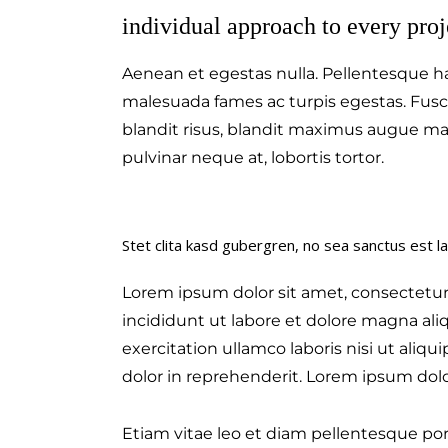
individual approach to every proj
Aenean et egestas nulla. Pellentesque ha
malesuada fames ac turpis egestas. Fusce g
blandit risus, blandit maximus augue ma
pulvinar neque at, lobortis tortor.
Stet clita kasd gubergren, no sea sanctus est l
Lorem ipsum dolor sit amet, consectetur
incididunt ut labore et dolore magna al
exercitation ullamco laboris nisi ut ali
dolor in reprehenderit. Lorem ipsum dolor
Etiam vitae leo et diam pellentesque porta