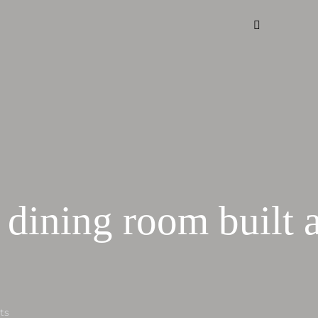
 dining room built 
ts