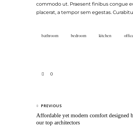
commodo ut. Praesent finibus congue e
placerat, a tempor sem egestas. Curabitur
bathroom
bedroom
kitchen
offic
0
PREVIOUS
Affordable yet modern comfort designed 
our top architectors