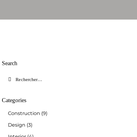
Search
Categories
Construction
(9)
Design
(3)
Interior
(4)