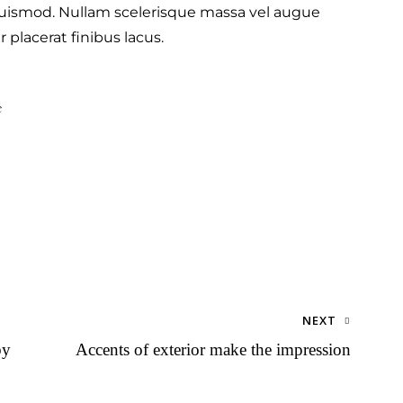
uismod. Nullam scelerisque massa vel augue
 placerat finibus lacus.
e
NEXT
by
Accents of exterior make the impression