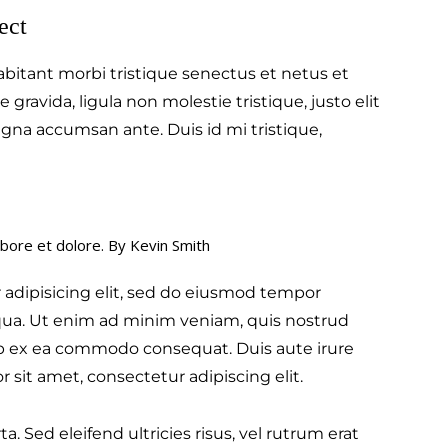
ect
bitant morbi tristique senectus et netus et
ravida, ligula non molestie tristique, justo elit
gna accumsan ante. Duis id mi tristique,
abore et dolore. By
Kevin Smith
 adipisicing elit, sed do eiusmod tempor
iqua. Ut enim ad minim veniam, quis nostrud
quip ex ea commodo consequat. Duis aute irure
 sit amet, consectetur adipiscing elit.
. Sed eleifend ultricies risus, vel rutrum erat