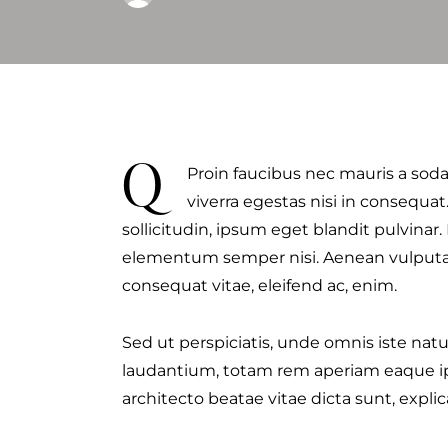
Q
Proin faucibus nec mauris a sod
viverra egestas nisi in consequa
sollicitudin, ipsum eget blandit pulvinar
elementum semper nisi. Aenean vulputate 
consequat vitae, eleifend ac, enim.
Sed ut perspiciatis, unde omnis iste na
laudantium, totam rem aperiam eaque ipsa
architecto beatae vitae dicta sunt, explic