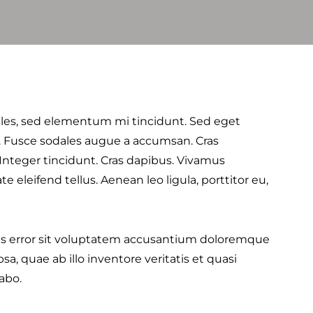
ales, sed elementum mi tincidunt. Sed eget
t. Fusce sodales augue a accumsan. Cras
. Integer tincidunt. Cras dapibus. Vivamus
eleifend tellus. Aenean leo ligula, porttitor eu,
tus error sit voluptatem accusantium doloremque
, quae ab illo inventore veritatis et quasi
abo.