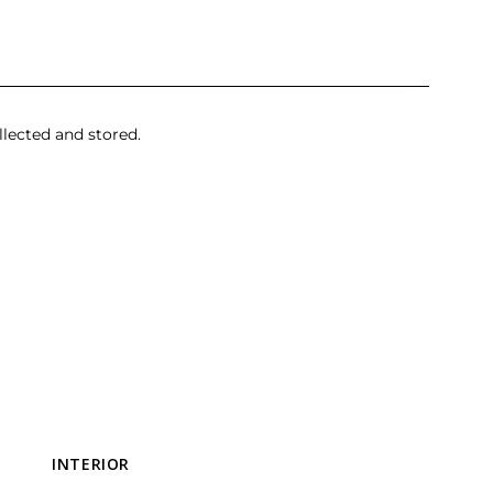
llected and stored.
INTERIOR